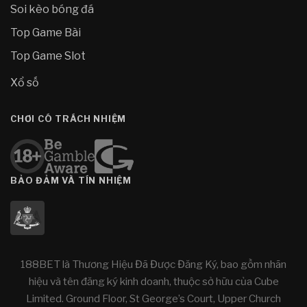
Soi kèo bóng đá
Top Game Bài
Top Game Slot
Xổ số
CHƠI CÓ TRÁCH NHIỆM
BẢO ĐẢM VÀ TÍN NHIỆM
188BET là Thương Hiệu Đã Được Đăng Ký, bao gồm nhãn
hiệu và tên đăng ký kinh doanh, thuộc sở hữu của Cube
Limited. Ground Floor, St George’s Court, Upper Church