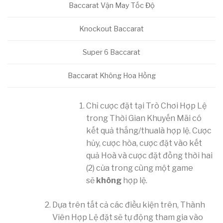
Baccarat Vận May Tốc Độ
Knockout Baccarat
Super 6 Baccarat
Baccarat Không Hoa Hồng
Chỉ cược đặt tại Trò Chơi Hợp Lệ
trong Thời Gian Khuyến Mãi có
kết quả thắng/thualà hợp lệ. Cược
hủy, cược hòa, cược đặt vào kết
quả Hoà và cược đặt đồng thời hai
(2) cửa trong cùng một game
sẽ
không
hợp lệ.
Dựa trên tất cả các điều kiện trên, Thành
Viên Hợp Lệ đặt sẽ tự động tham gia vào