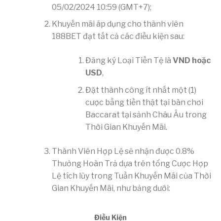
05/02/2024 10:59 (GMT+7);
Khuyến mãi áp dụng cho thành viên
188BET đạt tất cả các điều kiện sau:
Đăng ký Loại Tiền Tệ là
VND hoặc
USD
,
Đặt thành công ít nhất một (1)
cược bằng tiền thật tại bàn chơi
Baccarat tại sảnh Châu Âu trong
Thời Gian Khuyến Mãi.
Thành Viên Hợp Lệ sẽ nhận được 0.8%
Thưởng Hoàn Trả dựa trên tổng Cược Hợp
Lệ tích lũy trong Tuần Khuyến Mãi của Thời
Gian Khuyến Mãi, như bảng dưới:
Điều Kiện