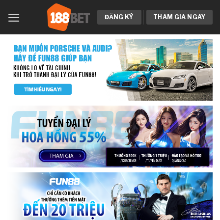
Skip
to
ĐĂNG KÝ
THAM GIA NGAY
content