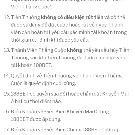
Viên Thắng Cuộc’.
Tiền Thưởng
không có điều kiện rút tiền
và có thể
được sử dụng để đặt cược hoặc rút về ngay. Thành
viên cần hoàn tất yêu cầu xác minh tài khoản trong
thời gian qui định khi được yêu cầu.
Thành Viên Thắng Cuộc
không
thể yêu cầu hủy Tiền
Thưởng sau khi Tiền Thưởng đã được cập nhật vào
tài khoản 188BET.
Quyết định về Tiền Thưởng và Thành Viên Thắng
Cuộc là quyết định cuối cùng.
188BET có quyền sửa đổi hoặc chấm dứt Khuyến Mãi
ở bất cứ thời điểm nào.
Điều Khoản và Điều Kiện Khuyến Mãi Chung
188BET được áp dụng.
Điều Khoản và Điều Kiện Chung 188BET được áp