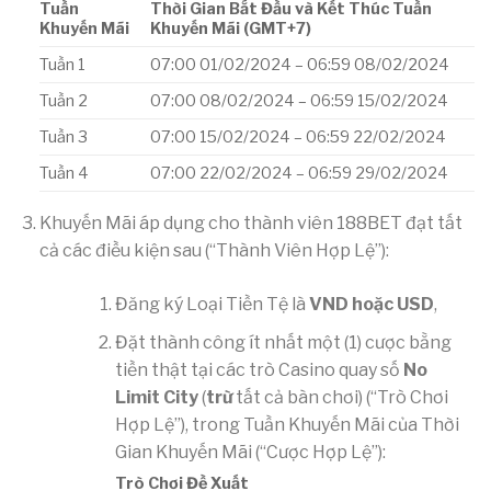
Tuần
Thời Gian Bắt Đầu và Kết Thúc Tuần
Khuyến Mãi
Khuyến Mãi (GMT+7)
Tuần 1
07:00 01/02/2024 – 06:59 08/02/2024
Tuần 2
07:00 08/02/2024 – 06:59 15/02/2024
Tuần 3
07:00 15/02/2024 – 06:59 22/02/2024
Tuần 4
07:00 22/02/2024 – 06:59 29/02/2024
Khuyến Mãi áp dụng cho thành viên 188BET đạt tất
cả các điều kiện sau (“Thành Viên Hợp Lệ”):
Đăng ký Loại Tiền Tệ là
VND hoặc USD
,
Đặt thành công ít nhất một (1) cược bằng
tiền thật tại các trò Casino quay số
No
Limit City
(
trừ
tất cả bàn chơi) (“Trò Chơi
Hợp Lệ”), trong Tuần Khuyến Mãi của Thời
Gian Khuyến Mãi (“Cược Hợp Lệ”):
Trò Chơi Đề Xuất