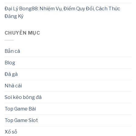
Đại Lý Bong88: Nhiệm Vụ, Điểm Quy Đổi, Cách Thức
Đăng Ký
CHUYÊN MỤC
Bắn cá
Blog
Đá gà
Nhà cái
Soi kèo bóng đá
Top Game Bài
Top Game Slot
Xổ số