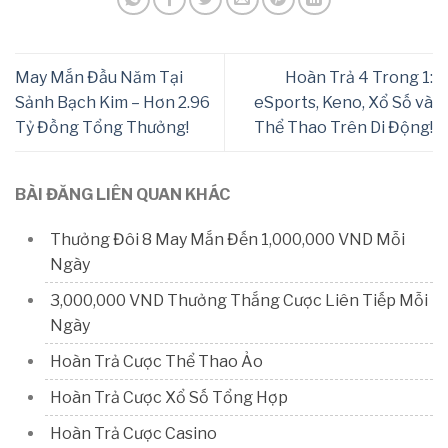
May Mắn Đầu Năm Tại
Hoàn Trả 4 Trong 1:
Sảnh Bạch Kim – Hơn 2.96
eSports, Keno, Xổ Số và
Tỷ Đồng Tổng Thưởng!
Thể Thao Trên Di Động!
BÀI ĐĂNG LIÊN QUAN KHÁC
Thưởng Đôi 8 May Mắn Đến 1,000,000 VND Mỗi
Ngày
3,000,000 VND Thưởng Thắng Cược Liên Tiếp Mỗi
Ngày
Hoàn Trả Cược Thể Thao Ảo
Hoàn Trả Cược Xổ Số Tổng Hợp
Hoàn Trả Cược Casino