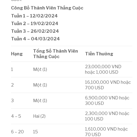
Công Bố Thành Viên Thắng Cuộc
Tuần 1 – 12/02/2024
Tuần 2 – 19/02/2024
Tuần 3 – 26/02/2024
Tuần 4 – 04/03/2024
Tổng Số Thành Viên
Hạng
Tiền Thưởng
Thắng Cuộc
23,000,000 VND
1
Một (1)
hoặc 1,000 USD
16,100,000 VND hoặc
2
Một (1)
700 USD
6,900,000 VND hoặc
3
Một (1)
300 USD
2,300,000 VND hoặc
4 – 5
Hai (2)
100 USD
1,610,000 VND hoặc
6 – 20
15
70 USD