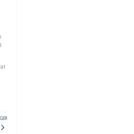
i
g
đặt
8GB!