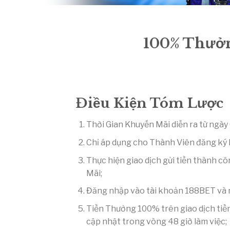
100% Thưở
Điều Kiện Tóm Lược
Thời Gian Khuyến Mãi diễn ra từ ngày
Chỉ áp dụng cho Thành Viên đăng ký L
Thực hiện giao dịch gửi tiền thành cô
Mãi;
Đăng nhập vào tài khoản 188BET và
Tiền Thưởng 100% trên giao dịch tiền 
cập nhật trong vòng 48 giờ làm việc;