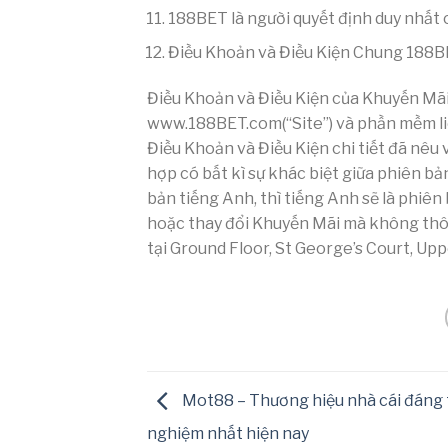
188BET là người quyết định duy nhất 
Điều Khoản và Điều Kiện Chung 188B
Điều Khoản và Điều Kiện của Khuyến Mãi
www.188BET.com(“Site”) và phần mềm li
Điều Khoản và Điều Kiện chi tiết đã nêu
hợp có bất kì sự khác biệt giữa phiên b
bản tiếng Anh, thì tiếng Anh sẽ là phiên
hoặc thay đổi Khuyến Mãi mà không thô
tại Ground Floor, St George’s Court, Upp
Mot88 – Thương hiệu nhà cái đáng 
nghiệm nhất hiện nay