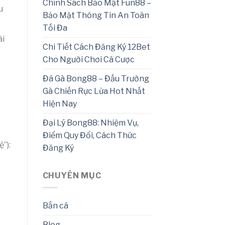
Chính Sách Bảo Mật Fun88 –
u
Bảo Mật Thông Tin An Toàn
Tối Đa
ài
Chi Tiết Cách Đăng Ký 12Bet
Cho Người Chơi Cá Cược
Đá Gà Bong88 – Đấu Trường
Gà Chiến Rực Lửa Hot Nhất
Hiện Nay
Đại Lý Bong88: Nhiệm Vụ,
Điểm Quy Đổi, Cách Thức
”):
Đăng Ký
CHUYÊN MỤC
Bắn cá
Blog