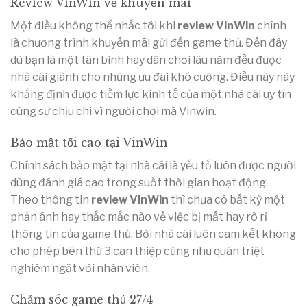
Review VinWin về khuyến mãi
Một điều không thể nhắc tới khi
review VinWin
chính
là chương trình khuyến mãi gửi đến game thủ. Đến đây
dù bạn là một tân binh hay dân chơi lâu năm đều được
nhà cái giành cho những ưu đãi khó cưỡng. Điều này này
khẳng định được tiềm lực kinh tế của một nhà cái uy tín
cùng sự chịu chi vì người chơi mà Vinwin.
Bảo mật tối cao tại VinWin
Chính sách bảo mật tại nhà cái là yếu tố luôn được người
dùng đánh giá cao trong suốt thời gian hoạt động.
Theo thông tin
review VinWin
thì chưa có bất kỳ một
phản ánh hay thắc mắc nào về việc bị mất hay rò rỉ
thông tin của game thủ. Bởi nhà cái luôn cam kết không
cho phép bên thứ 3 can thiệp cũng như quán triệt
nghiêm ngặt với nhân viên.
Chăm sóc game thủ 27/4