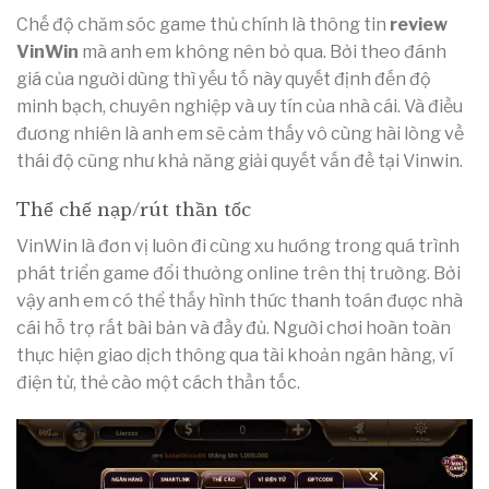
Chế độ chăm sóc game thủ chính là thông tin
review
VinWin
mà anh em không nên bỏ qua. Bởi theo đánh
giá của người dùng thì yếu tố này quyết định đến độ
minh bạch, chuyên nghiệp và uy tín của nhà cái. Và điều
đương nhiên là anh em sẽ cảm thấy vô cùng hài lòng về
thái độ cũng như khả năng giải quyết vấn đề tại Vinwin.
Thể chế nạp/rút thần tốc
VinWin là đơn vị luôn đi cùng xu hướng trong quá trình
phát triển game đổi thưởng online trên thị trường. Bởi
vậy anh em có thể thấy hình thức thanh toán được nhà
cái hỗ trợ rất bài bản và đầy đủ. Người chơi hoàn toàn
thực hiện giao dịch thông qua tài khoản ngân hàng, ví
điện tử, thẻ cào một cách thần tốc.