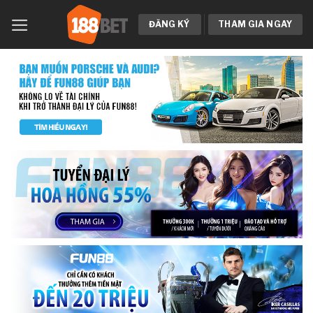
Skip
to
ĐĂNG KÝ
THAM GIA NGAY
content