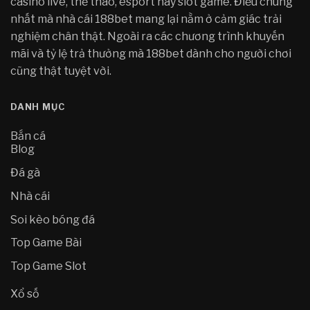
casino live, thể thao, esport hay slot game.
Điều chung
nhất mà nhà cái 188bet mang lại nằm ở cảm giác trải
nghiệm chân thật. Ngoài ra các chương trình khuyến
mãi và tỷ lệ trả thưởng mà 188bet dành cho người chơi
cũng thật tuyệt vời.
DANH MỤC
Bắn cá
Blog
Đá gà
Nhà cái
Soi kèo bóng đá
Top Game Bài
Top Game Slot
Xổ số