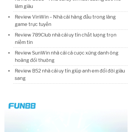
làm giàu
Review VinWin – Nhà cái hàng đầu trong làng
game trực tuyến
Review 789Club nhà cái uy tín chất lượng trọn
niềm tin
Review SunWin nhà cái cá cược xứng danh ông
hoàng đổi thưởng
Review B52 nhà cái uy tín giúp anh em đổi đời giàu
sang