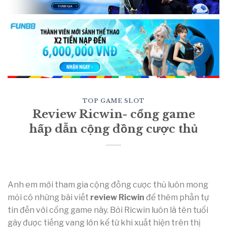
TOP GAME SLOT
Review Ricwin- cổng game
hấp dẫn cộng đồng cược thủ
Anh em mới tham gia cộng đồng cược thủ luôn mong
mỏi có những bài viết
review Ricwin
để thêm phần tự
tin đến với cổng game này. Bởi Ricwin luôn là tên tuổi
gây được tiếng vang lớn kể từ khi xuất hiện trên thị