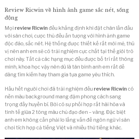
Review Ricwin về hình ảnh game sắc nét, sống
động
Mọi
review Ricwin
đều khẳng định khi đặt chân lần đầu
với sân chơi, cược thủ đều ấn tượng với hình ảnh game
độc đáo, sắc nét. Hệ thống được thiết kế rất mới mẻ, thú
vị nên anh em sẽ có trải nghiệm cực chất tại thế giới trò
chơi này. Tất cả các hạng mục đều được bố trí rất thông
minh, khoa học vậy nên dù là tân binh anh em rất dễ
dàng tìm kiếm hay tham gia tựa game yêu thích.
Hầu hết người chơi đã trải nghiệm đều
review Ricwin
có
nền màu background mang đậm phong cách sang
trọng đầy huyền bí. Bởi có sự phối hợp rất hài hòa và
tinh tế giữa 2 tông màu chủ đạo đen – vàng. Đặc biệt
anh em không cần phải lo lắng vấn đề ngôn ngữ vì sân
chơi tích hợp cả tiếng Việt và nhiều thứ tiếng khác.