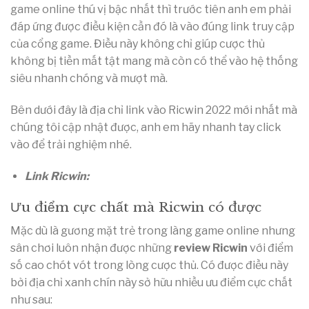
game online thú vị bậc nhất thì trước tiên anh em phải
đáp ứng được điều kiện cần đó là vào đúng link truy cập
của cổng game. Điều này không chỉ giúp cược thủ
không bị tiền mất tật mang mà còn có thể vào hệ thống
siêu nhanh chóng và mượt mà.
Bên dưới đây là địa chỉ link vào Ricwin 2022 mới nhất mà
chúng tôi cập nhật được, anh em hãy nhanh tay click
vào để trải nghiệm nhé.
Link Ricwin:
Ưu điểm cực chất mà Ricwin có được
Mặc dù là gương mặt trẻ trong làng game online nhưng
sân chơi luôn nhận được những
review Ricwin
với điểm
số cao chót vót trong lòng cược thủ. Có được điều này
bởi địa chỉ xanh chín này sở hữu nhiều ưu điểm cực chất
như sau: