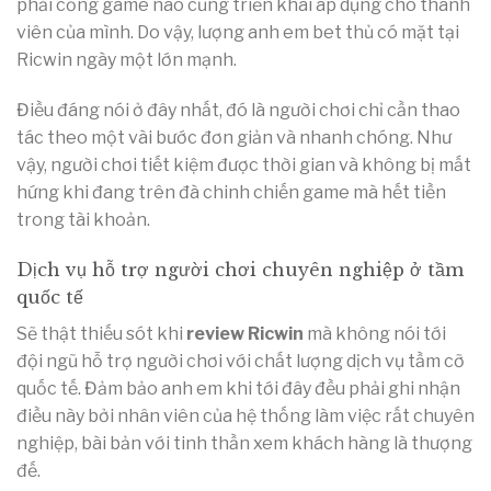
phải cổng game nào cũng triển khai áp dụng cho thành
viên của mình. Do vậy, lượng anh em bet thủ có mặt tại
Ricwin ngày một lớn mạnh.
Điều đáng nói ở đây nhất, đó là người chơi chỉ cần thao
tác theo một vài bước đơn giản và nhanh chóng. Như
vậy, người chơi tiết kiệm được thời gian và không bị mất
hứng khi đang trên đà chinh chiến game mà hết tiền
trong tài khoản.
Dịch vụ hỗ trợ người chơi chuyên nghiệp ở tầm
quốc tế
Sẽ thật thiếu sót khi
review Ricwin
mà không nói tới
đội ngũ hỗ trợ người chơi với chất lượng dịch vụ tầm cỡ
quốc tế. Đảm bảo anh em khi tới đây đều phải ghi nhận
điều này bởi nhân viên của hệ thống làm việc rất chuyên
nghiệp, bài bản với tinh thần xem khách hàng là thượng
đế.