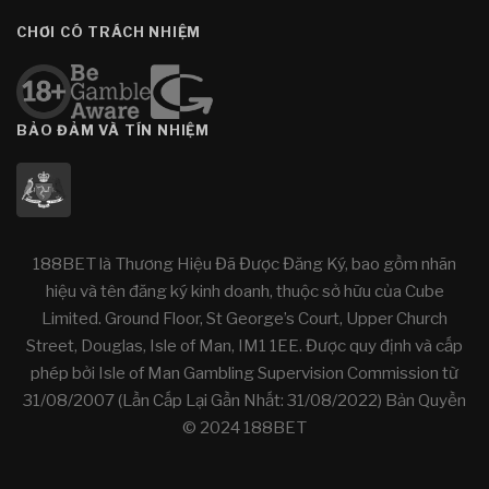
CHƠI CÓ TRÁCH NHIỆM
BẢO ĐẢM VÀ TÍN NHIỆM
188BET là Thương Hiệu Đã Được Đăng Ký, bao gồm nhãn
hiệu và tên đăng ký kinh doanh, thuộc sở hữu của Cube
Limited. Ground Floor, St George’s Court, Upper Church
Street, Douglas, Isle of Man, IM1 1EE.
Được quy định và cấp
phép bởi Isle of Man Gambling Supervision Commission từ
31/08/2007 (Lần Cấp Lại Gần Nhất: 31/08/2022) Bản Quyền
© 2024 188BET