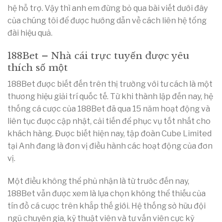
hệ hỗ trợ. Vậy thì anh em đừng bỏ qua bài viết dưới đây
của chúng tôi để được hướng dẫn về cách liên hệ tổng
đài hiệu quả.
188Bet – Nhà cái trực tuyến được yêu
thích số một
188Bet được biết đến trên thị trường với tư cách là một
thương hiệu giải trí quốc tế. Từ khi thành lập đến nay, hệ
thống cá cược của 188Bet đã qua 15 năm hoạt động và
liên tục được cập nhật, cải tiến để phục vụ tốt nhất cho
khách hàng. Được biết hiện nay, tập đoàn Cube Limited
tại Anh đang là đơn vị điều hành các hoạt động của đơn
vị.
Một điều không thể phủ nhận là từ trước đến nay,
188Bet vẫn được xem là lựa chọn không thể thiếu của
tín đồ cá cược trên khắp thế giới. Hệ thống sở hữu đội
ngũ chuyên gia, kỹ thuật viên và tư vấn viên cực kỳ