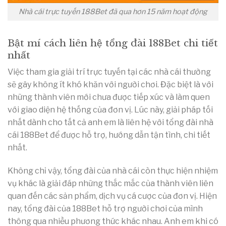
Nhà cái trực tuyến 188Bet đã qua hơn 15 năm hoạt động
Bật mí cách liên hệ tổng đài 188Bet chi tiết
nhất
Việc tham gia giải trí trực tuyến tại các nhà cái thường
sẽ gây không ít khó khăn với người chơi. Đặc biệt là với
những thành viên mới chưa được tiếp xúc và làm quen
với giao diện hệ thống của đơn vị. Lúc này, giải pháp tối
nhất dành cho tất cả anh em là liên hệ với tổng đài nhà
cái 188Bet
để được hỗ trợ, hướng dẫn tận tình, chi tiết
nhất.
Không chỉ vậy, tổng đài của nhà cái còn thực hiện nhiệm
vụ khác là giải đáp những thắc mắc của thành viên liên
quan đến các sản phẩm, dịch vụ cá cược của đơn vị. Hiện
nay, tổng đài của 188Bet
hỗ trợ người chơi của mình
thông qua nhiều phương thức khác nhau. Anh em khi có