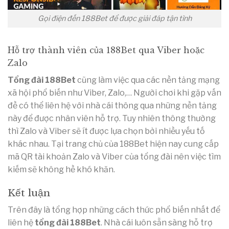
Gọi điện đến 188Bet để được giải đáp tận tình
Hỗ trợ thành viên của 188Bet qua Viber hoặc
Zalo
Tổng đài 188Bet
cũng làm việc qua các nền tảng mạng
xã hội phổ biến như Viber, Zalo,… Người chơi khi gặp vấn
đề có thể liên hệ với nhà cái thông qua những nền tảng
này để được nhân viên hỗ trợ. Tuy nhiên thông thường
thì Zalo và Viber sẽ ít được lựa chọn bởi nhiều yếu tố
khác nhau. Tại trang chủ của 188Bet hiện nay cung cấp
mã QR tài khoản Zalo và Viber của tổng đài nên việc tìm
kiếm sẽ không hề khó khăn.
Kết luận
Trên đây là tổng hợp những cách thức phổ biến nhất để
liên hệ
tổng đài 188Bet
. Nhà cái luôn sẵn sàng hỗ trợ