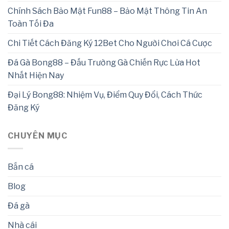
Chính Sách Bảo Mật Fun88 – Bảo Mật Thông Tin An
Toàn Tối Đa
Chi Tiết Cách Đăng Ký 12Bet Cho Người Chơi Cá Cược
Đá Gà Bong88 – Đấu Trường Gà Chiến Rực Lửa Hot
Nhất Hiện Nay
Đại Lý Bong88: Nhiệm Vụ, Điểm Quy Đổi, Cách Thức
Đăng Ký
CHUYÊN MỤC
Bắn cá
Blog
Đá gà
Nhà cái