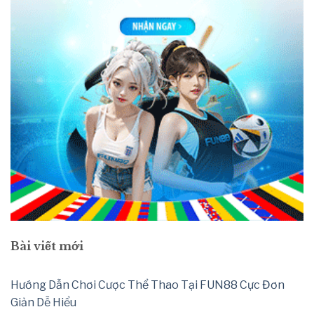
Bài viết mới
Hướng Dẫn Chơi Cược Thể Thao Tại FUN88 Cực Đơn
Giản Dễ Hiểu