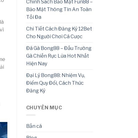
cổ
Chính Sách Bảo Mật Fun88 –
Bảo Mật Thông Tin An Toàn
Tối Đa
là
Chi Tiết Cách Đăng Ký 12Bet
vì
Cho Người Chơi Cá Cược
Đá Gà Bong88 – Đấu Trường
Gà Chiến Rực Lửa Hot Nhất
ame
Hiện Nay
ải
Đại Lý Bong88: Nhiệm Vụ,
Điểm Quy Đổi, Cách Thức
Đăng Ký
i
CHUYÊN MỤC
Bắn cá
Blog