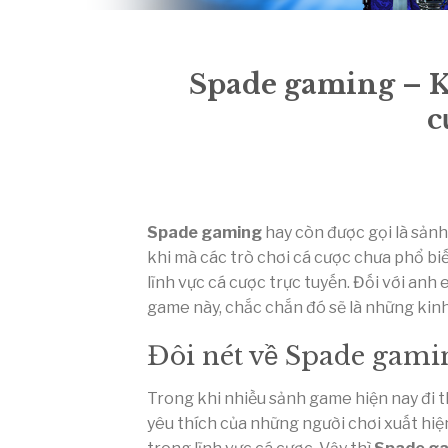
Spade gaming – K
c
Spade gaming
hay còn được gọi là sản
khi mà các trò chơi cá cược chưa phổ bi
lĩnh vực cá cược trực tuyến. Đối với anh
game này, chắc chắn đó sẽ là những kinh
Đôi nét về Spade gami
Trong khi nhiều sảnh game hiện nay đi 
yêu thích của những người chơi xuất hiệ