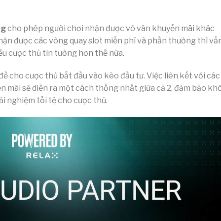
ng
cho phép người chơi nhận được vô vàn khuyến mãi khác
hận được các vòng quay slot miễn phí và phần thưởng thì vẫ
ều cược thủ tin tưởng hơn thế nữa.
ề cho cược thủ bắt đầu vào kèo đầu tư. Việc liên kết với các
n mãi sẽ diễn ra một cách thống nhất giữa cả 2, đảm bảo kh
ải nghiệm tồi tệ cho cược thủ.