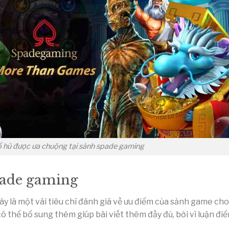
 hũ được ưa chuộng tại sảnh spade gaming
pade gaming
ây là một vài tiêu chí đánh giá về ưu điểm của sảnh game cho
 thể bổ sung thêm giúp bài viết thêm đầy đủ, bởi vì luận đi