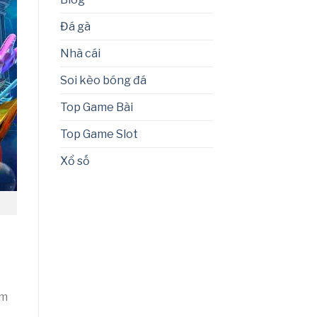
Đá gà
Nhà cái
Soi kèo bóng đá
Top Game Bài
Top Game Slot
Xổ số
ểm