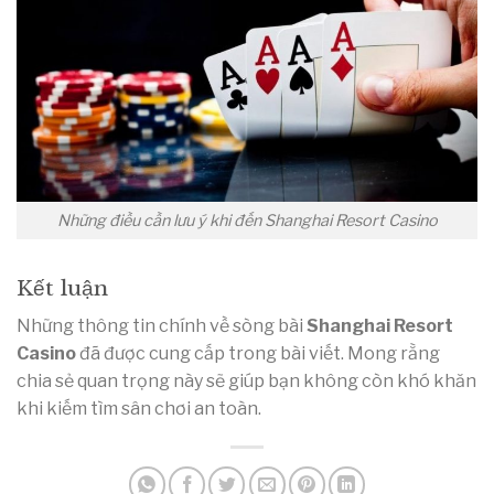
Những điều cần lưu ý khi đến Shanghai Resort Casino
Kết luận
Những thông tin chính về sòng bài
Shanghai Resort
Casino
đã được cung cấp trong bài viết. Mong rằng
chia sẻ quan trọng này sẽ giúp bạn không còn khó khăn
khi kiếm tìm sân chơi an toàn.