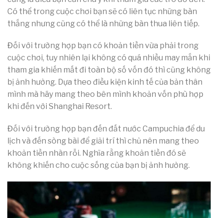
Có thể trong cuộc chơi bạn sẽ có liên tục những bàn
thắng nhưng cũng có thể là những bàn thua liên tiếp.
Đối với trường hợp bạn có khoản tiền vừa phải trong
cuộc chơi, tuy nhiên lại không có quá nhiều may mắn khi
tham gia khiến mất đi toàn bộ số vốn đó thì cũng không
bị ảnh hưởng. Dựa theo điều kiện kinh tế của bản thân
mình mà hãy mang theo bên mình khoản vốn phù hợp
khi đến với Shanghai Resort.
Đối với trường hợp bạn đến đất nước Campuchia để du
lịch và đến sòng bài để giải trí thì chủ nên mang theo
khoản tiền nhàn rỗi. Nghĩa rằng khoản tiền đó sẽ
không khiến cho cuộc sống của bạn bị ảnh hưởng.