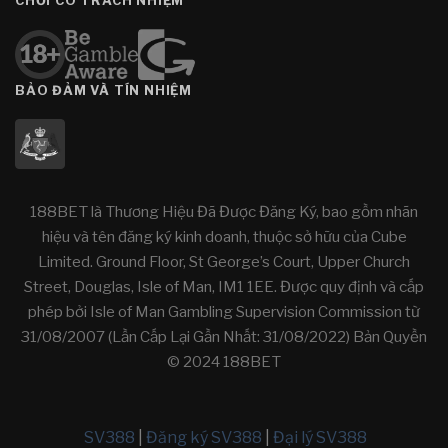
CHƠI CÓ TRÁCH NHIỆM
BẢO ĐẢM VÀ TÍN NHIỆM
188BET là Thương Hiệu Đã Được Đăng Ký, bao gồm nhãn
hiệu và tên đăng ký kinh doanh, thuộc sở hữu của Cube
Limited. Ground Floor, St George’s Court, Upper Church
Street, Douglas, Isle of Man, IM1 1EE.
Được quy định và cấp
phép bởi Isle of Man Gambling Supervision Commission từ
31/08/2007 (Lần Cấp Lại Gần Nhất: 31/08/2022) Bản Quyền
© 2024 188BET
SV388
|
Đăng ký SV388
|
Đại lý SV388