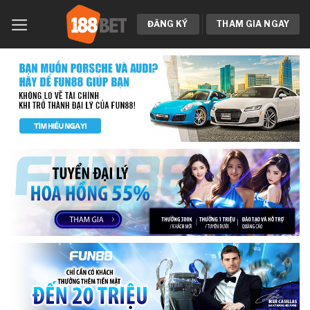
Skip
to
ĐĂNG KÝ
THAM GIA NGAY
content