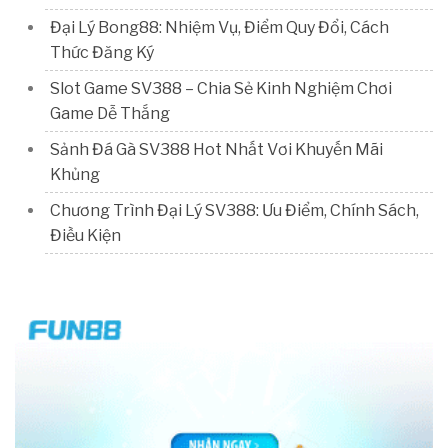
Đại Lý Bong88: Nhiệm Vụ, Điểm Quy Đổi, Cách
Thức Đăng Ký
Slot Game SV388 – Chia Sẻ Kinh Nghiệm Chơi
Game Dễ Thắng
Sảnh Đá Gà SV388 Hot Nhất Vơi Khuyến Mãi
Khủng
Chương Trình Đại Lý SV388: Ưu Điểm, Chính Sách,
Điều Kiện