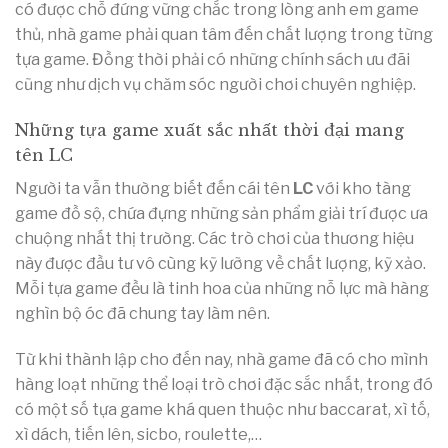
có được chỗ đứng vững chắc trong lòng anh em game
thủ, nhà game phải quan tâm đến chất lượng trong từng
tựa game. Đồng thời phải có những chính sách ưu đãi
cũng như dịch vụ chăm sóc người chơi chuyên nghiệp.
Những tựa game xuất sắc nhất thời đại mang
tên LC
Người ta vẫn thường biết đến cái tên
LC
với kho tàng
game đồ sộ, chứa đựng những sản phẩm giải trí được ưa
chuộng nhất thị trường. Các trò chơi của thương hiệu
này được đầu tư vô cùng kỹ lưỡng về chất lượng, kỹ xảo.
Mỗi tựa game đều là tinh hoa của những nỗ lực mà hàng
nghìn bộ óc đã chung tay làm nên.
Từ khi thành lập cho đến nay, nhà game đã có cho mình
hàng loạt những thể loại trò chơi đặc sắc nhất, trong đó
có một số tựa game khá quen thuộc như baccarat, xì tố,
xì dách, tiến lên, sicbo, roulette,…