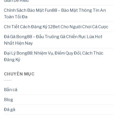
Giản Dễ Hiểu
Chính Sách Bảo Mật Fun88 – Bảo Mật Thông Tin An
Toàn Tối Đa
Chi Tiết Cách Đăng Ký 12Bet Cho Người Chơi Cá Cược
Đá Gà Bong88 – Đấu Trường Gà Chiến Rực Lửa Hot
Nhất Hiện Nay
Đại Lý Bong88: Nhiệm Vụ, Điểm Quy Đổi, Cách Thức
Đăng Ký
CHUYÊN MỤC
Bắn cá
Blog
Đá gà