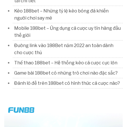
tải chi tiết
Kèo 188bet – Những tỷ lệ kèo bóng đá khiến
người chơi say mê
Mobile 188bet – Ứng dụng cá cược uy tín hàng đầu
thế giới
Đường link vào 188Bet năm 2022 an toàn dành
cho cược thủ
Thể thao 188bet – Hệ thống kèo cá cược cực lớn
Game bài 188bet có những trò chơi nào đặc sắc?
Đánh lô đề trên 188bet có hình thức cá cược nào?