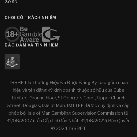
Xổ số
CHƠI CÓ TRÁCH NHIỆM
BẢO ĐẢM VÀ TÍN NHIỆM
188BET là Thương Hiệu Đã Được Đăng Ký, bao gồm nhãn
hiệu và tên đăng ký kinh doanh, thuộc sở hữu của Cube
Limited. Ground Floor, St George’s Court, Upper Church
Street, Douglas, Isle of Man, IM1 1EE.
Được quy định và cấp
phép bởi Isle of Man Gambling Supervision Commission từ
31/08/2007 (Lần Cấp Lại Gần Nhất: 31/08/2022) Bản Quyền
© 2024 188BET