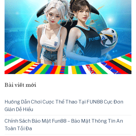
Bài viết mới
Hướng Dẫn Chơi Cược Thể Thao Tại FUN88 Cực Đơn
Giản Dễ Hiểu
Chính Sách Bảo Mật Fun88 – Bảo Mật Thông Tin An
Toàn Tối Đa