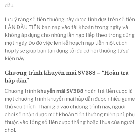
đầu.
Lưu ý rằng số tiền thưởng này được tính dựa trên số tiền
LẦN ĐẦU TIÊN bạn nạp vào tài khoản trong ngày, và
không áp dụng cho những lần nạp tiếp theo trong cùng
một ngày. Do đó việc lên kế hoạch nạp tiền một cách
hợp lý sẽ giúp bạn tận dụng tối đa cơ hội thưởng từ sự
kiện này.
Chương trình khuyến mãi SV388 – “Hoàn trả
hấp dẫn”
Chương trình
khuyến mãi SV388
hoàn trả tiền cược là
một chương trình khuyến mãi hấp dẫn được nhiều game
thủ yêu thích. Tham gia vào chương trình này, người
chơi sẽ nhận được một khoản tiền thưởng miễn phí, phụ
thuộc vào tổng số tiền cược thắng hoặc thua của người
chơi.