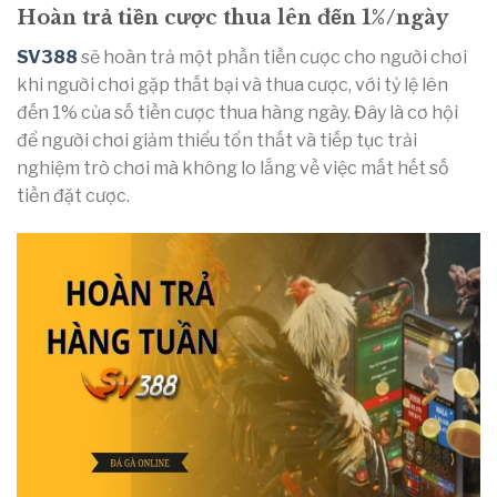
Hoàn trả tiền cược thua lên đến 1%/ngày
SV388
sẽ hoàn trả một phần tiền cược cho người chơi
khi người chơi gặp thất bại và thua cược, với tỷ lệ lên
đến 1% của số tiền cược thua hàng ngày. Đây là cơ hội
để người chơi giảm thiểu tổn thất và tiếp tục trải
nghiệm trò chơi mà không lo lắng về việc mất hết số
tiền đặt cược.