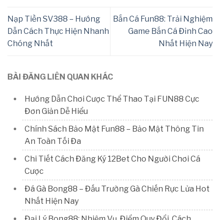
Nạp Tiền SV388 – Hướng
Bắn Cá Fun88: Trải Nghiệm
Dẫn Cách Thực Hiện Nhanh
Game Bắn Cá Đỉnh Cao
Chóng Nhất
Nhất Hiện Nay
BÀI ĐĂNG LIÊN QUAN KHÁC
Hướng Dẫn Chơi Cược Thể Thao Tại FUN88 Cực
Đơn Giản Dễ Hiểu
Chính Sách Bảo Mật Fun88 – Bảo Mật Thông Tin
An Toàn Tối Đa
Chi Tiết Cách Đăng Ký 12Bet Cho Người Chơi Cá
Cược
Đá Gà Bong88 – Đấu Trường Gà Chiến Rực Lửa Hot
Nhất Hiện Nay
Đại Lý Bong88: Nhiệm Vụ, Điểm Quy Đổi, Cách