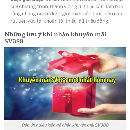
của chương trình, thành viên giới thiệu cần đảm bảo
rằng những người được giới thiệu cần thực hiện nạp
rút tiền vào tài khoản tối thiểu là 1 triệu đồng.
Những lưu ý khi nhận khuyến mãi
SV388
Đáp ứng điều kiện để nhận khuyến mãi SV388