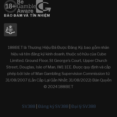
BẢO ĐẢM VÀ TÍN NHIỆM
188BET là Thương Hiệu Đã Được Đăng Ký, bao gồm nhãn
hiệu và tên đăng ký kinh doanh, thuộc sở hữu của Cube
Limited. Ground Floor, St George’s Court, Upper Church
Street, Douglas, Isle of Man, IM1 1EE.
Được quy định và cấp
phép bởi Isle of Man Gambling Supervision Commission từ
31/08/2007 (Lần Cấp Lại Gần Nhất: 31/08/2022) Bản Quyền
© 2024 188BET
SV388
|
Đăng ký SV388
|
Đại lý SV388