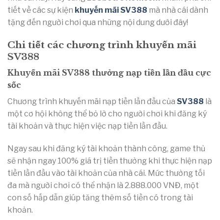
tiết về các sự kiện
khuyến mãi SV388
mà nhà cái dành
tặng đến người chơi qua những nội dung dưới đây!
Chi tiết các chương trình khuyến mãi
SV388
Khuyến mãi SV388 thưởng nạp tiền lần đầu cực
sốc
Chương trình khuyến mãi nạp tiền lần đầu của
SV388
là
một cơ hội không thể bỏ lỡ cho người chơi khi đăng ký
tài khoản và thực hiện việc nạp tiền lần đầu.
Ngay sau khi đăng ký tài khoản thành công, game thủ
sẽ nhận ngay 100% giá trị tiền thưởng khi thực hiện nạp
tiền lần đầu vào tài khoản của nhà cái. Mức thưởng tối
đa mà người chơi có thể nhận là 2.888.000 VNĐ, một
con số hấp dẫn giúp tăng thêm số tiền có trong tài
khoản.