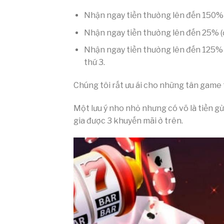
Nhận ngay tiền thưởng lên đến 150% (đ
Nhận ngay tiền thưởng lên đến 25% (đồ
Nhận ngay tiền thưởng lên đến 125% (đ
thứ 3.
Chúng tôi rất ưu ái cho những tân game t
Một lưu ý nho nhỏ nhưng có võ là tiền gửi
gia được 3 khuyến mãi ở trên.