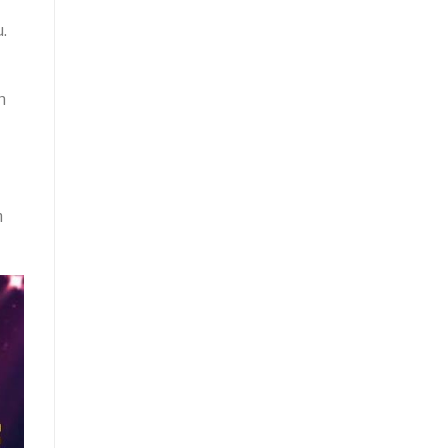
.
n
m