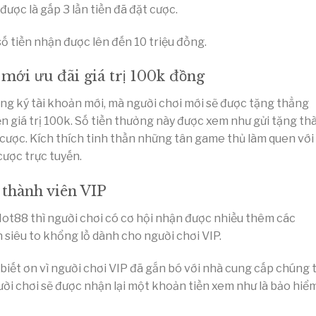
được là gấp 3 lần tiền đã đặt cược.
số tiền nhận được lên đến 10 triệu đồng.
mới ưu đãi giá trị 100k đồng
ng ký tài khoản mới, mà người chơi mới sẽ được tặng thẳng
n giá trị 100k. Số tiền thưởng này được xem như gửi tặng th
cược. Kích thích tinh thần những tân game thủ làm quen với
cược trực tuyến.
 thành viên VIP
Mot88 thì người chơi có cơ hội nhận được nhiều thêm các
siêu to khổng lồ dành cho người chơi VIP.
iết ơn vì người chơi VIP đã gắn bó với nhà cung cấp chúng t
ời chơi sẽ được nhận lại một khoản tiền xem như là bảo hiể