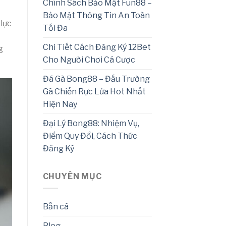
Chính Sách Bảo Mật Fun88 –
Bảo Mật Thông Tin An Toàn
 lực
Tối Đa
Chi Tiết Cách Đăng Ký 12Bet
g
Cho Người Chơi Cá Cược
Đá Gà Bong88 – Đấu Trường
Gà Chiến Rực Lửa Hot Nhất
Hiện Nay
Đại Lý Bong88: Nhiệm Vụ,
Điểm Quy Đổi, Cách Thức
Đăng Ký
CHUYÊN MỤC
Bắn cá
Blog