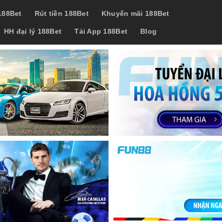
188Bet
Rút tiền 188Bet
Khuyến mãi 188Bet
HH đại lý 188Bet
Tải App 188Bet
Blog