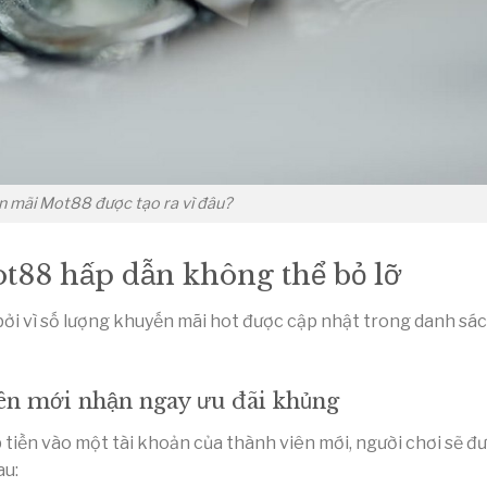
 mãi Mot88 được tạo ra vì đâu?
88 hấp dẫn không thể bỏ lỡ
i vì số lượng khuyến mãi hot được cập nhật trong danh sá
iên mới nhận ngay ưu đãi khủng
p tiền vào một tài khoản của thành viên mới, người chơi sẽ đ
au: