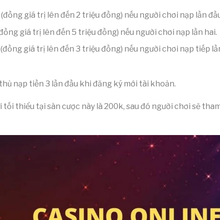
ồng giá trị lên đến 2 triệu đồng) nếu người chơi nạp lần đầu
ng giá trị lên đến 5 triệu đồng) nếu người chơi nạp lần hai.
ồng giá trị lên đến 3 triệu đồng) nếu người chơi nạp tiếp lầ
hủ nạp tiền 3 lần đầu khi đăng ký mới tài khoản.
 tối thiểu tại sàn cược này là 200k, sau đó người chơi sẽ tha