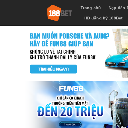
Skip
Trang chủ
Nạp tiền 
to
content
HD đăng ký 188Bet