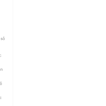
 số
c
àn
số
i