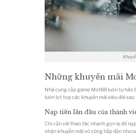
Khuyến
Những khuyến mãi Mot
Nhà cung cấp game Mot88 luôn tự hào bở
luôn lọt top các khuyến mãi siêu đãi sau:
Nạp tiền lần đầu của thành v
Chỉ cần vài thao tác nhanh gọn lẹ để nạ
nhận khuyến mãi vô cùng hấp dẫn như s