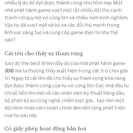
nhiều lý do để đạt được thành công như hôm nay. Một
nhà phát hành game vượt mặt rất nhiều đối thủ cạnh
tranh với quy mô vô cùng lớn và nhiều năm kinh nghiệm.
Vậy họ đã vượt mặt và bỏ xa các đối thủ mạnh trong
lĩnh vực sáng tạo và cung cấp game điện tử như thế
nào?
Cái tên cho thấy sự tham vọng
Just do the best là tên đầy đủ của nhà phát hành game
JDB
mà ta thường thấy xuất hiện trong các trò chơi giải
trí. Ngay từ cái tên đã cho thấy sự tham vọng khả năng
đạt được thành công của họ vô cùng lớn. Các nhà đầu tư
chi số tiền lớn mời về các nhân viên kỹ thuật hàng đầu,
bộ phận kỹ sư công nghệ, chiến lược gia… tạo nên một
đội hình nhân viên hoàn chỉnh làm nền tảng phát triển
của họ sau này.
Có giấy phép hoạt động hẳn hoi