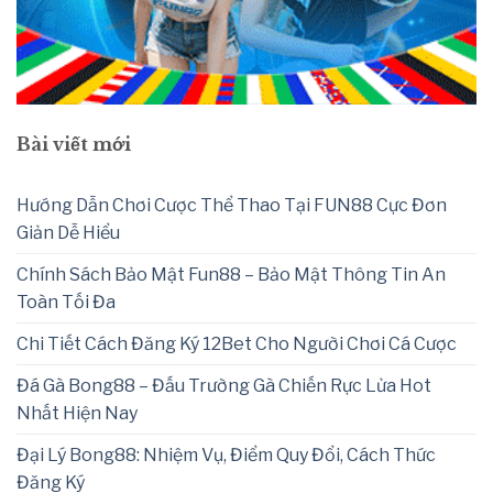
Bài viết mới
Hướng Dẫn Chơi Cược Thể Thao Tại FUN88 Cực Đơn
Giản Dễ Hiểu
Chính Sách Bảo Mật Fun88 – Bảo Mật Thông Tin An
Toàn Tối Đa
Chi Tiết Cách Đăng Ký 12Bet Cho Người Chơi Cá Cược
Đá Gà Bong88 – Đấu Trường Gà Chiến Rực Lửa Hot
Nhất Hiện Nay
Đại Lý Bong88: Nhiệm Vụ, Điểm Quy Đổi, Cách Thức
Đăng Ký