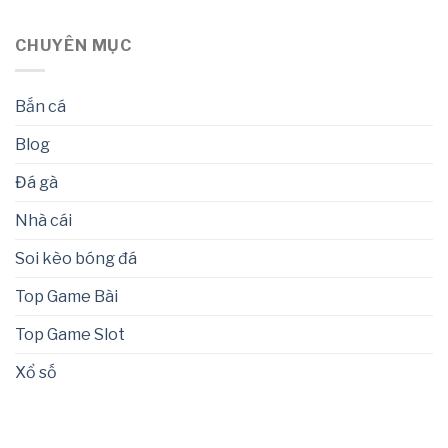
CHUYÊN MỤC
Bắn cá
Blog
Đá gà
Nhà cái
Soi kèo bóng đá
Top Game Bài
Top Game Slot
Xổ số