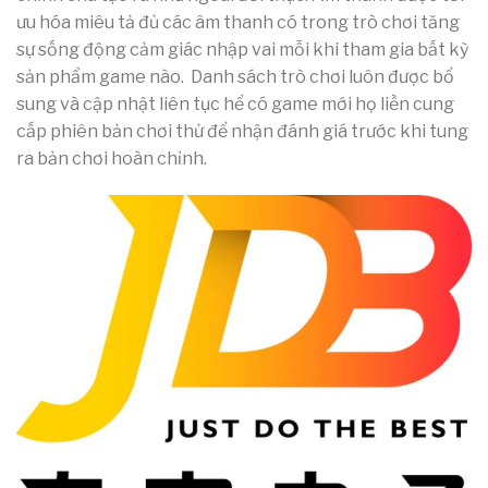
ưu hóa miêu tả đủ các âm thanh có trong trò chơi tăng
sự sống động cảm giác nhập vai mỗi khi tham gia bất kỳ
sản phẩm game nào. Danh sách trò chơi luôn được bổ
sung và cập nhật liên tục hể có game mới họ liền cung
cấp phiên bản chơi thử để nhận đánh giá trước khi tung
ra bản chơi hoàn chỉnh.