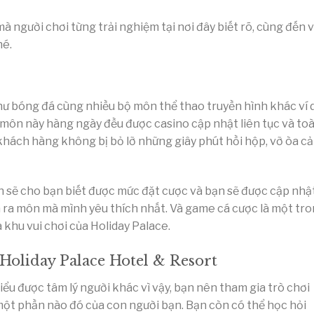
à người chơi từng trải nghiệm tại nơi đây biết rõ, cùng đến v
hé.
hư bóng đá cùng nhiều bộ môn thể thao truyền hình khác ví 
 môn này hàng ngày đều được casino cập nhật liên tục và to
 khách hàng không bị bỏ lỡ những giây phút hồi hộp, vỡ òa c
sẽ cho bạn biết được mức đặt cược và bạn sẽ được cập nhậ
n ra môn mà mình yêu thích nhất. Và game cá cược là một tr
a khu vui chơi của Holiday Palace.
 Holiday Palace Hotel & Resort
hiểu được tâm lý người khác vì vậy, bạn nên tham gia trò chơi
ề một phần nào đó của con người bạn. Bạn còn có thể học hỏi