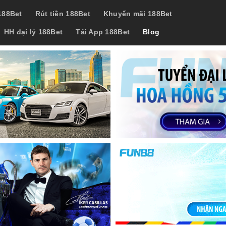
188Bet
Rút tiền 188Bet
Khuyến mãi 188Bet
HH đại lý 188Bet
Tải App 188Bet
Blog