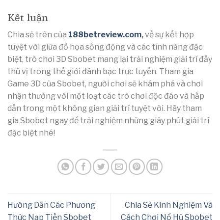
Kết luận
Chia sẻ trên của
188betreview.com
,
về sự kết hợp
tuyệt vời giữa đồ họa sống động và các tính năng đặc
biệt, trò chơi 3D Sbobet mang lại trải nghiệm giải trí đầy
thú vị trong thế giới đánh bạc trực tuyến. Tham gia
Game 3D của Sbobet, người chơi sẽ khám phá và chơi
nhận thưởng với một loạt các trò chơi độc đáo và hấp
dẫn trong một không gian giải trí tuyệt vời. Hãy tham
gia Sbobet ngay để trải nghiệm những giây phút giải trí
đặc biệt nhé!
Hướng Dẫn Các Phương
Chia Sẻ Kinh Nghiệm Và
Thức Nạp Tiền Sbobet
Cách Chơi Nổ Hũ Sbobet