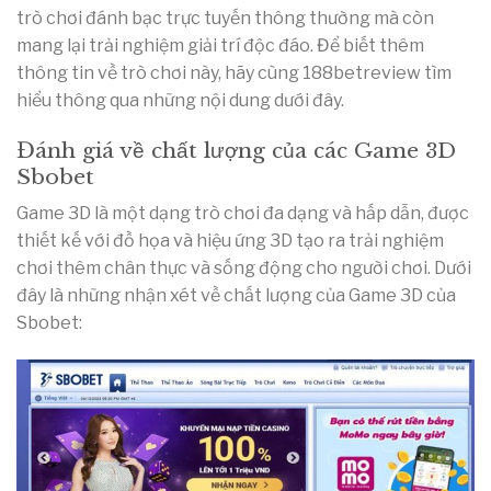
trò chơi đánh bạc trực tuyến thông thường mà còn
mang lại trải nghiệm giải trí độc đáo. Để biết thêm
thông tin về trò chơi này, hãy cùng 188betreview tìm
hiểu thông qua những nội dung dưới đây.
Đánh giá về chất lượng của các Game 3D
Sbobet
Game 3D là một dạng trò chơi đa dạng và hấp dẫn, được
thiết kế với đồ họa và hiệu ứng 3D tạo ra trải nghiệm
chơi thêm chân thực và sống động cho người chơi. Dưới
đây là những nhận xét về chất lượng của Game 3D của
Sbobet: