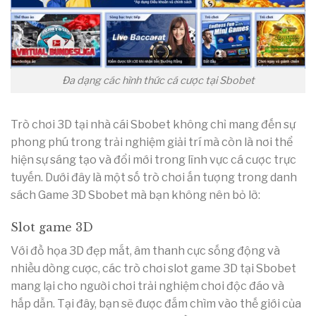
Đa dạng các hình thức cá cược tại Sbobet
Trò chơi 3D tại nhà cái Sbobet không chỉ mang đến sự
phong phú trong trải nghiệm giải trí mà còn là nơi thể
hiện sự sáng tạo và đổi mới trong lĩnh vực cá cược trực
tuyến. Dưới đây là một số trò chơi ấn tượng trong danh
sách Game 3D Sbobet mà bạn không nên bỏ lỡ:
Slot game 3D
Với đồ họa 3D đẹp mắt, âm thanh cực sống động và
nhiều dòng cược, các trò chơi slot game 3D tại Sbobet
mang lại cho người chơi trải nghiệm chơi độc đáo và
hấp dẫn. Tại đây, bạn sẽ được đắm chìm vào thế giới của