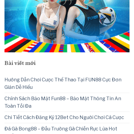
Bài viết mới
Hướng Dẫn Chơi Cược Thể Thao Tại FUN88 Cực Đơn
Giản Dễ Hiểu
Chính Sách Bảo Mật Fun88 – Bảo Mật Thông Tin An
Toàn Tối Đa
Chi Tiết Cách Đăng Ký 12Bet Cho Người Chơi Cá Cược
Đá Gà Bong88 – Đấu Trường Gà Chiến Rực Lửa Hot