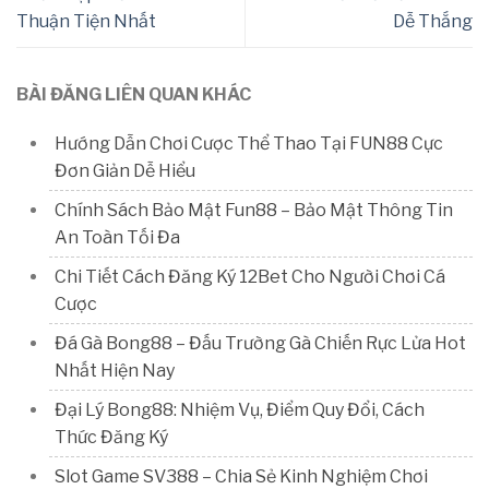
Thuận Tiện Nhất
Dễ Thắng
BÀI ĐĂNG LIÊN QUAN KHÁC
Hướng Dẫn Chơi Cược Thể Thao Tại FUN88 Cực
Đơn Giản Dễ Hiểu
Chính Sách Bảo Mật Fun88 – Bảo Mật Thông Tin
An Toàn Tối Đa
Chi Tiết Cách Đăng Ký 12Bet Cho Người Chơi Cá
Cược
Đá Gà Bong88 – Đấu Trường Gà Chiến Rực Lửa Hot
Nhất Hiện Nay
Đại Lý Bong88: Nhiệm Vụ, Điểm Quy Đổi, Cách
Thức Đăng Ký
Slot Game SV388 – Chia Sẻ Kinh Nghiệm Chơi