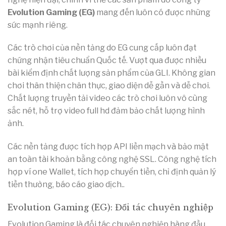
Evolution Gaming (EG)
mang đến luôn có được những
sức mạnh riêng.
Các trò chơi của nền tảng do EG cung cấp luôn đạt
chứng nhận tiêu chuẩn Quốc tế. Vượt qua được nhiều
bài kiểm định chất lượng sản phẩm của GLI. Không gian
chơi thân thiện chân thực, giao diện dễ gần và dễ chơi.
Chất lượng truyền tải video các trò chơi luôn vô cùng
sắc nét, hỗ trợ video full hd đảm bảo chất lượng hình
ảnh.
Các nền tảng được tích hợp API liền mạch và bảo mật
an toàn tài khoản bằng công nghệ SSL. Công nghệ tích
hợp ví one Wallet, tích hợp chuyển tiền, chỉ định quản lý
tiền thưởng, báo cáo giao dịch..
Evolution Gaming (EG): Đối tác chuyên nghiệp
Evolution Gaming là đối tác chuyên nghiệp hàng đầu