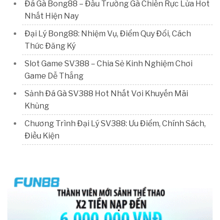
Đá Gà Bong88 – Đấu Trường Gà Chiến Rực Lửa Hot
Nhất Hiện Nay
Đại Lý Bong88: Nhiệm Vụ, Điểm Quy Đổi, Cách
Thức Đăng Ký
Slot Game SV388 – Chia Sẻ Kinh Nghiệm Chơi
Game Dễ Thắng
Sảnh Đá Gà SV388 Hot Nhất Vơi Khuyến Mãi
Khủng
Chương Trình Đại Lý SV388: Ưu Điểm, Chính Sách,
Điều Kiện