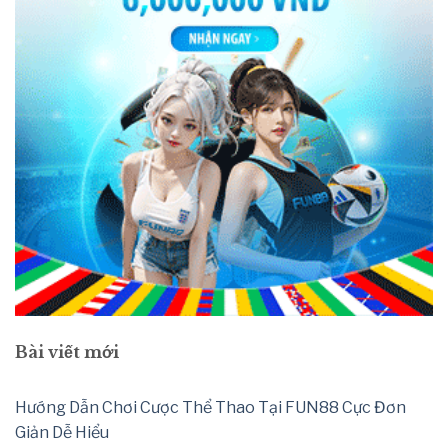
Bài viết mới
Hướng Dẫn Chơi Cược Thể Thao Tại FUN88 Cực Đơn
Giản Dễ Hiểu