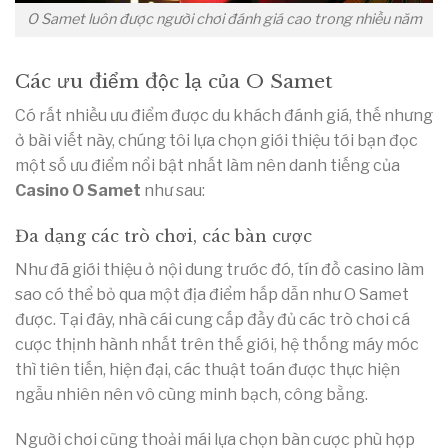
O Samet luôn được người chơi đánh giá cao trong nhiều năm
Các ưu điểm độc lạ của O Samet
Có rất nhiều ưu điểm được du khách đánh giá, thế nhưng
ở bài viết này, chúng tôi lựa chọn giới thiệu tới bạn đọc
một số ưu điểm nổi bật nhất làm nên danh tiếng của
Casino O Samet
như sau:
Đa dạng các trò chơi, các bàn cược
Như đã giới thiệu ở nội dung trước đó, tín đồ casino làm
sao có thể bỏ qua một địa điểm hấp dẫn như O Samet
được. Tại đây, nhà cái cung cấp đầy đủ các trò chơi cá
cược thịnh hành nhất trên thế giới, hệ thống máy móc
thì tiên tiến, hiện đại, các thuật toán được thực hiện
ngẫu nhiên nên vô cùng minh bạch, công bằng.
Người chơi cũng thoải mái lựa chọn bàn cược phù hợp