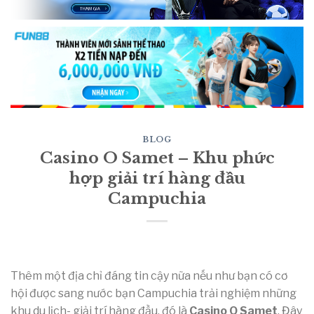
BLOG
Casino O Samet – Khu phức
hợp giải trí hàng đầu
Campuchia
Thêm một địa chỉ đáng tin cậy nữa nếu như bạn có cơ
hội được sang nước bạn Campuchia trải nghiệm những
khu du lịch- giải trí hàng đầu, đó là
Casino O Samet
. Đây