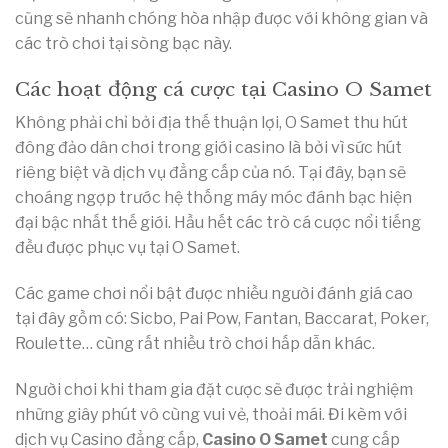
cũng sẽ nhanh chóng hòa nhập được với không gian và
các trò chơi tại sòng bạc này.
Các hoạt động cá cược tại Casino O Samet
Không phải chỉ bởi địa thế thuận lợi, O Samet thu hút
đông đảo dân chơi trong giới casino là bởi vì sức hút
riêng biệt và dịch vụ đẳng cấp của nó. Tại đây, bạn sẽ
choáng ngợp trước hệ thống máy móc đánh bạc hiện
đại bậc nhất thế giới. Hầu hết các trò cá cược nổi tiếng
đều được phục vụ tại O Samet.
Các game chơi nổi bật được nhiều người đánh giá cao
tại đây gồm có: Sicbo, Pai Pow, Fantan, Baccarat, Poker,
Roulette… cùng rất nhiều trò chơi hấp dẫn khác.
Người chơi khi tham gia đặt cược sẽ được trải nghiệm
những giây phút vô cùng vui vẻ, thoải mái. Đi kèm với
dịch vụ Casino đẳng cấp,
Casino O Samet
cung cấp